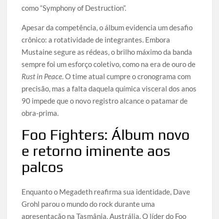
como “Symphony of Destruction”.
Apesar da competência, o álbum evidencia um desafio
crônico: a rotatividade de integrantes. Embora
Mustaine segure as rédeas, o brilho máximo da banda
sempre foi um esforço coletivo, como na era de ouro de
Rust in Peace
. O time atual cumpre o cronograma com
precisão, mas a falta daquela química visceral dos anos
90 impede que o novo registro alcance o patamar de
obra-prima.
Foo Fighters: Álbum novo
e retorno iminente aos
palcos
Enquanto o Megadeth reafirma sua identidade, Dave
Grohl parou o mundo do rock durante uma
apresentação na Tasmânia, Austrália. O líder do Foo