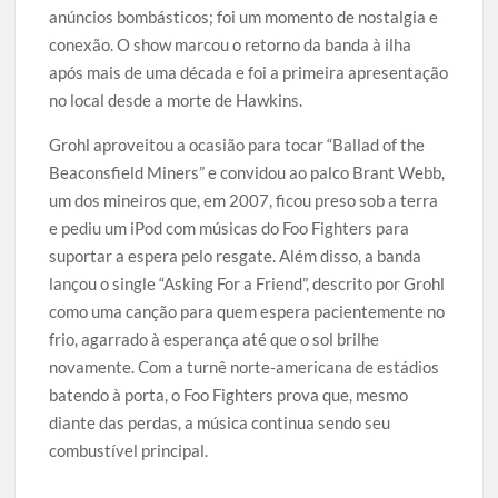
anúncios bombásticos; foi um momento de nostalgia e
conexão. O show marcou o retorno da banda à ilha
após mais de uma década e foi a primeira apresentação
no local desde a morte de Hawkins.
Grohl aproveitou a ocasião para tocar “Ballad of the
Beaconsfield Miners” e convidou ao palco Brant Webb,
um dos mineiros que, em 2007, ficou preso sob a terra
e pediu um iPod com músicas do Foo Fighters para
suportar a espera pelo resgate. Além disso, a banda
lançou o single “Asking For a Friend”, descrito por Grohl
como uma canção para quem espera pacientemente no
frio, agarrado à esperança até que o sol brilhe
novamente. Com a turnê norte-americana de estádios
batendo à porta, o Foo Fighters prova que, mesmo
diante das perdas, a música continua sendo seu
combustível principal.