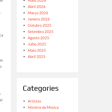
Maio 2026
Abril 2026
a
Março 2026
Janeiro 2026
Outubro 2025
Setembro 2025
ica
Agosto 2025
Julho 2025
Maio 2025
Abril 2025
as
o
Categories
s
ai
Artistas
História da Música