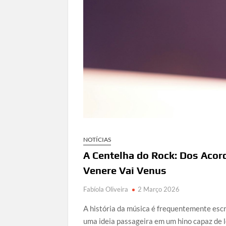
NOTÍCIAS
A Centelha do Rock: Dos Acor
Venere Vai Venus
Fabíola Oliveira
2 Março 2026
A história da música é frequentemente esc
uma ideia passageira em um hino capaz de l