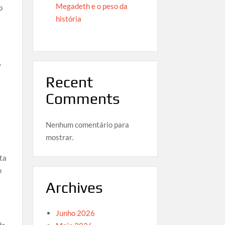
Megadeth e o peso da
o
história
,
Recent
Comments
Nenhum comentário para
mostrar.
ta
o
Archives
Junho 2026
da