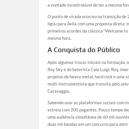
a vontade incontrolável de ter a mesma for
O ponto de virada ocorreu na transição de 
ligou para Ávila com uma proposta direta: 
primeiros acordes da clássica “Welcome to t
mesma hora.
A Conquista do Público
Após algumas trocas iniciais na formação, 
Rey Sky e do baterista Caio Luigi. Rey, im
projetos de heavy metal, hard rock e uma só
multi-instrumentista que transita pelo univ
Caravaggio.
Sabendo usar as plataformas sociais com int
estreia com 200 pagantes. Pouco tempo dep
uma audiência simultânea de 60 mil ouvinte
duas mil bandas em um concurso para abrir o