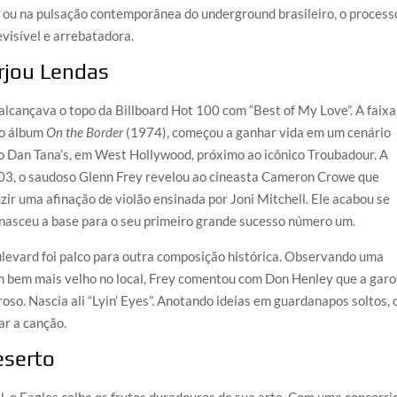
0 ou na pulsação contemporânea do underground brasileiro, o process
visível e arrebatadora.
rjou Lendas
alcançava o topo da Billboard Hot 100 com “Best of My Love”. A faixa
no álbum
On the Border
(1974), começou a ganhar vida em um cenário
no Dan Tana’s, em West Hollywood, próximo ao icônico Troubadour. A
003, o saudoso Glenn Frey revelou ao cineasta Cameron Crowe que
r uma afinação de violão ensinada por Joni Mitchell. Ele acabou se
, nasceu a base para o seu primeiro grande sucesso número um.
evard foi palco para outra composição histórica. Observando uma
bem mais velho no local, Frey comentou com Don Henley que a garo
oso. Nascia ali “Lyin’ Eyes”. Anotando ideias em guardanapos soltos, 
ar a canção.
eserto
, o Eagles colhe os frutos duradouros de sua arte. Com uma concorri