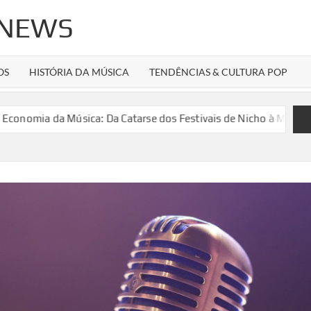
 NEWS
OS
HISTÓRIA DA MÚSICA
TENDÊNCIAS & CULTURA POP
 da Música: Da Catarse dos Festivais de Nicho à Máquina de Hit