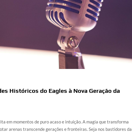
des Históricos do Eagles à Nova Geração da
rita em momentos de puro acaso e intuição. A magia que transforma
otar arenas transcende gerações e fronteiras. Seja nos bastidores da