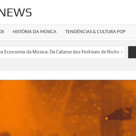
 NEWS
OS
HISTÓRIA DA MÚSICA
TENDÊNCIAS & CULTURA POP
a da Música: Da Catarse dos Festivais de Nicho à Máquina de Hi