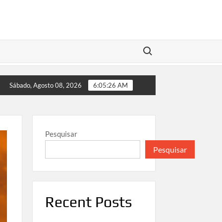
Search for:
ts do Streaming
A Força da Visão Independente: Da Teat
Sábado, Agosto 08, 2026
6:05:26 AM
Pesquisar
Pesquisar
Recent Posts