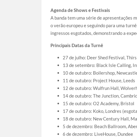
Agenda de Shows e Festivais
A banda tem uma série de apresentações m
o verão europeu e seguindo para uma turnê 
ingressos esgotados, demonstrando a expect
Principais Datas da Turnê
27 de julho: Deer Shed Festival, Thir
13 de setembro: Black Isle Calling, I
10 de outubro: Boilershop, Newcastl
11 de outubro: Project House, Leeds
12 de outubro: Wulfrun Hall, Wolve
14 de outubro: The Junction, Cambri
15 de outubro: O2 Academy, Bristol
17 de outubro: Koko, Londres (esgot
18 de outubro: New Century Hall, M
5 de dezembro: Beach Ballroom, Abe
6 de dezembro: LiveHouse, Dundee