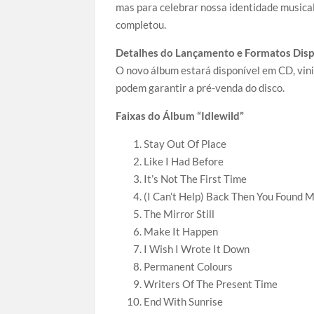
mas para celebrar nossa identidade musical. 
completou.
Detalhes do Lançamento e Formatos Disp
O novo álbum estará disponível em CD, vinil
podem garantir a pré-venda do disco.
Faixas do Álbum “Idlewild”
Stay Out Of Place
Like I Had Before
It’s Not The First Time
(I Can’t Help) Back Then You Found 
The Mirror Still
Make It Happen
I Wish I Wrote It Down
Permanent Colours
Writers Of The Present Time
End With Sunrise