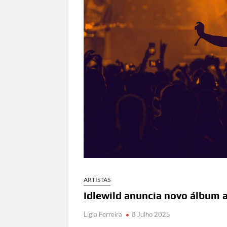
ARTISTAS
Idlewild anuncia novo álbum a
Lígia Ferreira
8 Julho 2025