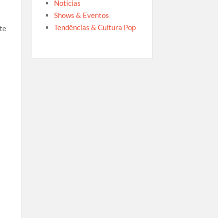
Notícias
Shows & Eventos
Tendências & Cultura Pop
te