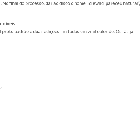
No final do processo, dar ao disco o nome ‘Idlewild’ pareceu natural”
oníveis
 preto padrão e duas edições limitadas em vinil colorido. Os fãs já
Me